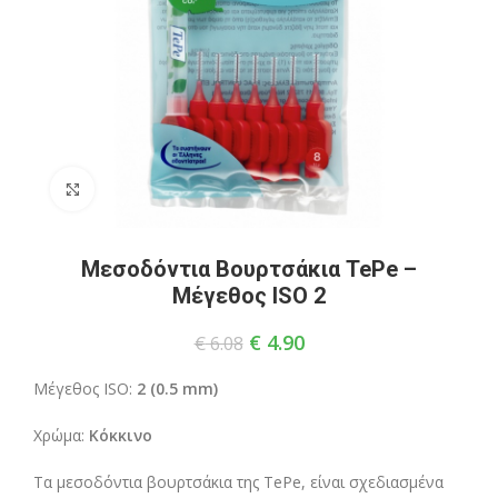
Click to enlarge
Μεσοδόντια Βουρτσάκια TePe –
Μέγεθος ISO 2
€
4.90
€
6.08
Μέγεθος ISO:
2 (0.5 mm)
Χρώμα:
Κόκκινο
Τα μεσοδόντια βουρτσάκια της TePe, είναι σχεδιασμένα