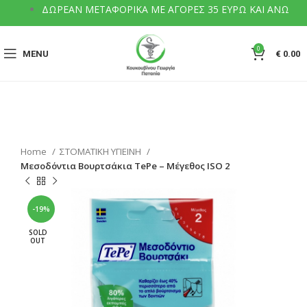
ΔΩΡΕΑΝ ΜΕΤΑΦΟΡΙΚΑ ΜΕ ΑΓΟΡΕΣ 35 ΕΥΡΩ ΚΑΙ ΑΝΩ
0
MENU
€
0.00
Home
ΣΤΟΜΑΤΙΚΗ ΥΓΙΕΙΝΗ
Μεσοδόντια Βουρτσάκια TePe – Μέγεθος ISO 2
-19%
SOLD
OUT