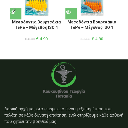
Μεσοδόντια Βουρτσάκια
Μεσοδόντια Βουρτσάκια
TePe – Μέγεθος ISO 4
TePe – Μέγεθος ISO 1
€
4.90
€
4.90
€
6.08
€
6.08
Βασική αρχή μας στο φαρμακείο είναι η εξυπηρέτηση του
πελάτη σε κάθε δυνατή απαίτηση, ενώ στηρίζουμε κάθε ασθενή
που ζητάει την βοήθειά μας.