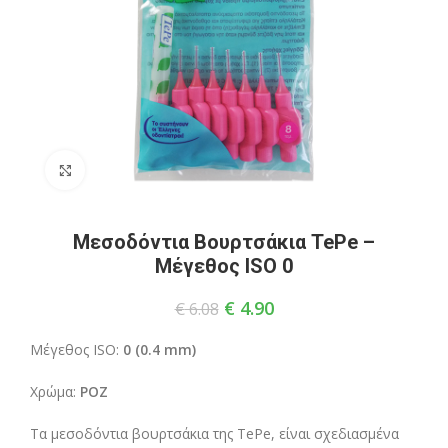
Click to enlarge
Μεσοδόντια Βουρτσάκια TePe –
Μέγεθος ISO 0
€
4.90
€
6.08
Μέγεθος ISO:
0
(0.4 mm)
Χρώμα:
POZ
Τα μεσοδόντια βουρτσάκια της TePe, είναι σχεδιασμένα