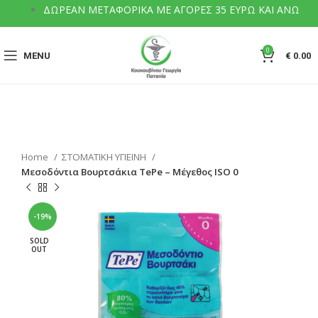
ΔΩΡΕΑΝ ΜΕΤΑΦΟΡΙΚΑ ΜΕ ΑΓΟΡΕΣ 35 ΕΥΡΩ ΚΑΙ ΑΝΩ
0
MENU
€
0.00
Home
ΣΤΟΜΑΤΙΚΗ ΥΓΙΕΙΝΗ
Μεσοδόντια Βουρτσάκια TePe – Μέγεθος ISO 0
-19%
SOLD
OUT