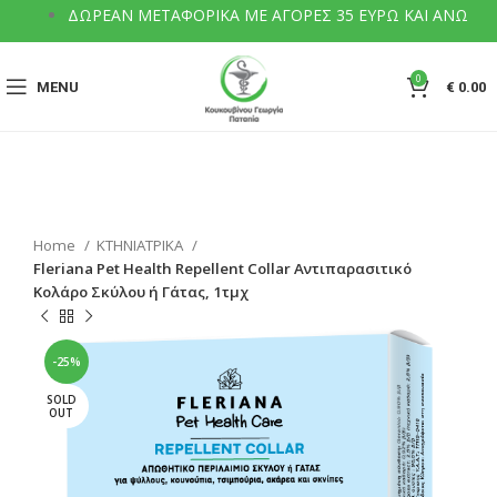
ΔΩΡΕΑΝ ΜΕΤΑΦΟΡΙΚΑ ΜΕ ΑΓΟΡΕΣ 35 ΕΥΡΩ ΚΑΙ ΑΝΩ
0
MENU
€
0.00
Home
ΚΤΗΝΙΑΤΡΙΚΑ
Fleriana Pet Health Repellent Collar Αντιπαρασιτικό
Κολάρο Σκύλου ή Γάτας, 1τμχ
-25%
SOLD
OUT