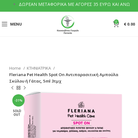
ΔΩΡΕΑΝ ΜΕΤΑΦΟΡΙΚΑ ΜΕ ΑΓΟΡΕΣ 35 ΕΥΡΩ ΚΑΙ ΑΝΩ
0
MENU
€
0.00
Home
ΚΤΗΝΙΑΤΡΙΚΑ
Fleriana Pet Health Spot Οn Αντιπαρασιτική Αμπούλα
Σκύλου ή Γάτας, 5ml 3τμχ
-31%
SOLD
OUT