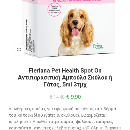
Click to enlarge
Fleriana Pet Health Spot Οn
Αντιπαρασιτική Αμπούλα Σκύλου ή
Γάτας, 5ml 3τμχ
€
9.90
€
14.40
Απωθητικές πιπέτες για εφαρμογή απευθείας στο
δέρμα
του κατοικιδίου
(γάτες & σκύλους). Εφαρμόζεται
προληπτικά. Απωθεί
τσιμπούρια, ψύλλους, ακάρεα,
κουνούπια, σκνίπες
(φλεβοτόμους) καθ’ όλη τη διάρκεια