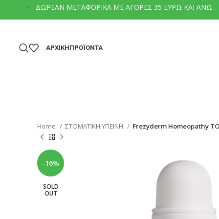
ΔΩΡΕΑΝ ΜΕΤΑΦΟΡΙΚΑ ΜΕ ΑΓΟΡΕΣ 35 ΕΥΡΩ ΚΑΙ ΑΝΩ
ΑΡΧΙΚΗ
ΠΡΟΪΟΝΤΑ
Home
ΣΤΟΜΑΤΙΚΗ ΥΓΙΕΙΝΗ
Frezyderm Homeopathy TO
-16%
SOLD
OUT