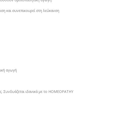
ωση και συνεπικουρεί στη λεύκανση
ική αγωγή
ές. Συνδυάζεται ιδανικά με το HOMEOPATHY