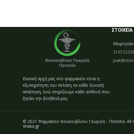
ΣΤΟΙΧΕΙΑ
Μωρογιάνν
21057225
piak@otene
Βασική αρχή μας στο φαρμακείο είναι η
εξυπηρέτηση του πελάτη σε κάθε δυνατή
απαίτηση, ενώ στηρίζουμε κάθε ασθενή που
ζητάει την βοήθειά μας.
© 2021 Φαρμακείο Κουκουβίνου Γεωργία - Παταπία. All r
Vrisko.gr