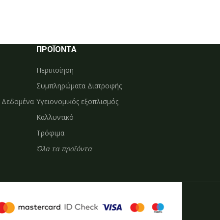
ΠΡΟΪΟΝΤΑ
Περιποίηση
Συμπληρώματα Διατροφής
ά Δεδομένα
Υγειονομικός εξοπλισμός
Καλλυντικό
Τρόφιμα
Όλα τα προϊόντα