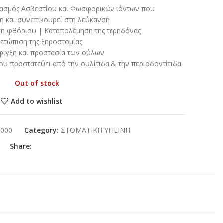
σμός Ασβεστίου και Φωσφορικών ιόντων που
η και συνεπικουρεί στη λεύκανση
η φθόριου | Καταπολέμηση της τερηδόνας
ετώπιση της ξηροστομίας
ιγξη και προστασία των ούλων
υ προστατεύει από την ουλίτιδα & την περιοδοντίτιδα
Out of stock
Add to wishlist
3000
Category:
ΣΤΟΜΑΤΙΚΗ ΥΓΙΕΙΝΗ
Share: