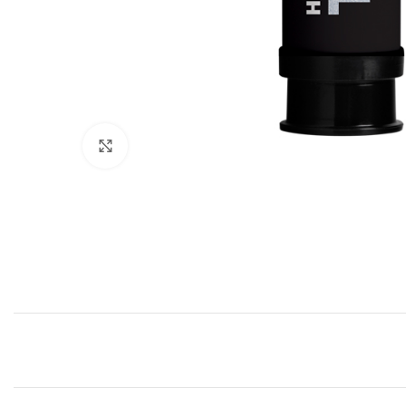
Click to enlarge