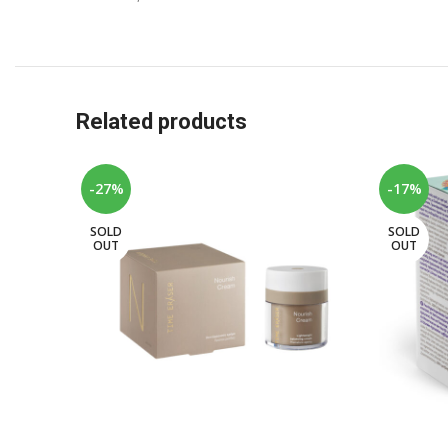
Related products
-27%
-17%
SOLD
SOLD
OUT
OUT