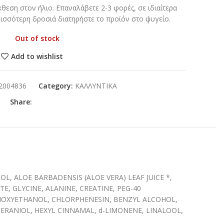
θεση στον ήλιο. Επαναλάβετε 2-3 φορές, σε ιδιαίτερα
ισσότερη δροσιά διατηρήστε το προϊόν στο ψυγείο.
Out of stock
Add to wishlist
2004836
Category:
ΚΑΛΛΥΝΤΙΚΑ
Share:
L, ALOE BARBADENSIS (ALOE VERA) LEAF JUICE *,
, GLYCINE, ALANINE, CREATINE, PEG-40
NOXYETHANOL, CHLORPHENESIN, BENZYL ALCOHOL,
ERANIOL, HEXYL CINNAMAL, d-LIMONENE, LINALOOL,