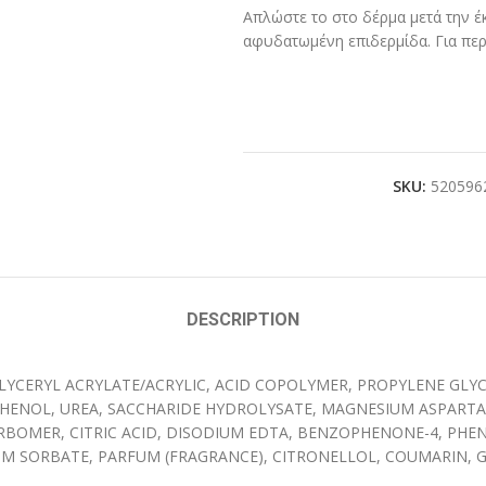
Απλώστε το στο δέρμα μετά την έκ
αφυδατωμένη επιδερμίδα. Για περ
SKU:
520596
DESCRIPTION
GLYCERYL ACRYLATE/ACRYLIC, ACID COPOLYMER, PROPYLENE GLYCO
THENOL, UREA, SACCHARIDE HYDROLYSATE, MAGNESIUM ASPARTATE
RBOMER, CITRIC ACID, DISODIUM EDTA, BENZOPHENONE-4, PHE
M SORBATE, PARFUM (FRAGRANCE), CITRONELLOL, COUMARIN, G