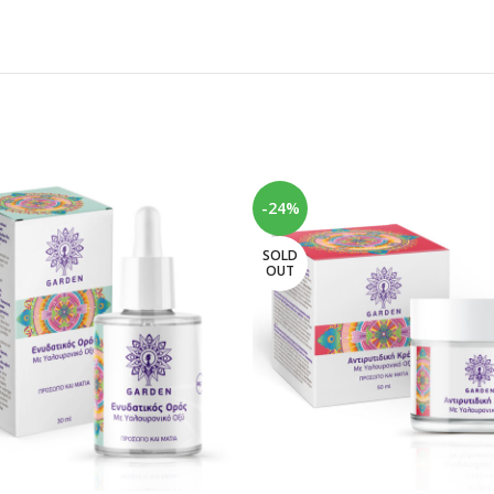
-24%
SOLD
OUT