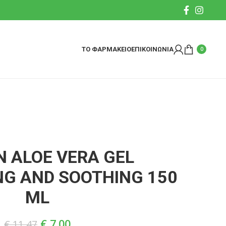
ΤΟ ΦΑΡΜΑΚΕΙΟ
ΕΠΙΚΟΙΝΩΝΙΑ
0
 ALOE VERA GEL
NG AND SOOTHING 150
ML
€
7.00
€
11.47