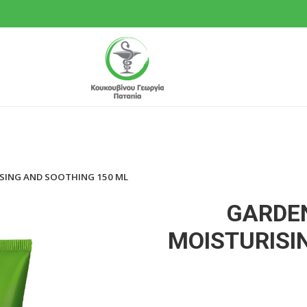
ISING AND SOOTHING 150 ML
GARDEN
MOISTURISI