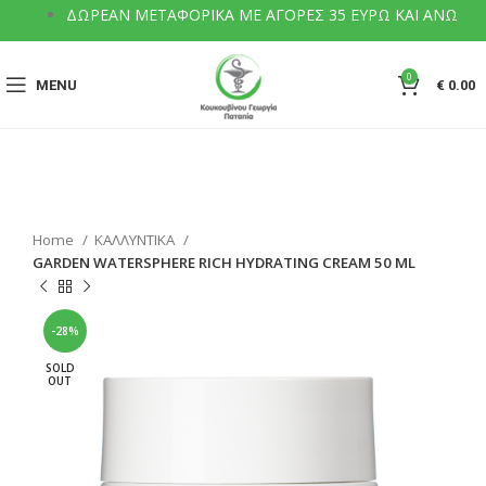
ΔΩΡΕΑΝ ΜΕΤΑΦΟΡΙΚΑ ΜΕ ΑΓΟΡΕΣ 35 ΕΥΡΩ ΚΑΙ ΑΝΩ
0
MENU
€
0.00
Home
ΚΑΛΛΥΝΤΙΚΑ
GARDEN WATERSPHERE RICH HYDRATING CREAM 50 ML
-28%
SOLD
OUT