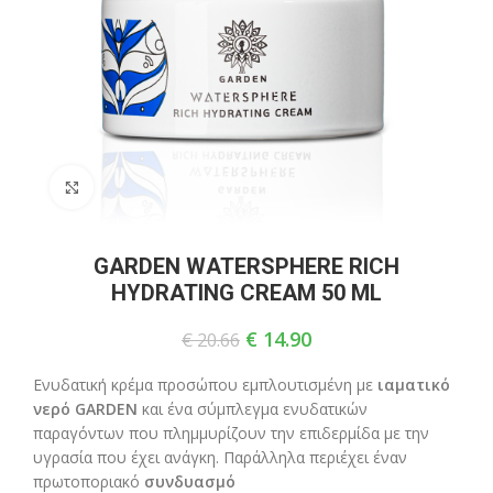
Click to enlarge
GARDEN WATERSPHERE RICH
HYDRATING CREAM 50 ML
€
14.90
€
20.66
Eνυδατική κρέμα προσώπου εμπλουτισμένη με
ιαματικό
νερό GARDEN
και ένα σύμπλεγμα ενυδατικών
παραγόντων που πλημμυρίζουν την επιδερμίδα με την
υγρασία που έχει ανάγκη. Παράλληλα περιέχει έναν
πρωτοποριακό
συνδυασμό