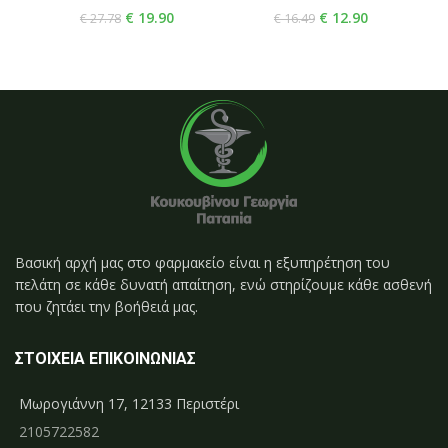
€
19.90
€
12.90
€
27.78
€
16.49
Βασική αρχή μας στο φαρμακείο είναι η εξυπηρέτηση του
πελάτη σε κάθε δυνατή απαίτηση, ενώ στηρίζουμε κάθε ασθενή
που ζητάει την βοήθειά μας.
ΣΤΟΙΧΕΙΑ ΕΠΙΚΟΙΝΩΝΙΑΣ
Μωρογιάννη 17, 12133 Περιστέρι
2105722582