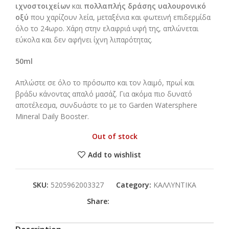
ιχνοστοιχείων
και
πολλαπλής δράσης υαλουρονικό
οξύ
που χαρίζουν λεία, μεταξένια και φωτεινή επιδερμίδα
όλο το 24ωρο. Χάρη στην ελαφριά υφή της, απλώνεται
εύκολα και δεν αφήνει ίχνη λιπαρότητας.
50ml
Aπλώστε σε όλο το πρόσωπο και τον λαιμό, πρωί και
βράδυ κάνοντας απαλό μασάζ. Για ακόμα πιο δυνατό
αποτέλεσμα, συνδυάστε το με το Garden Watersphere
Mineral Daily Booster.
Out of stock
Add to wishlist
SKU:
5205962003327
Category:
ΚΑΛΛΥΝΤΙΚΑ
Share: