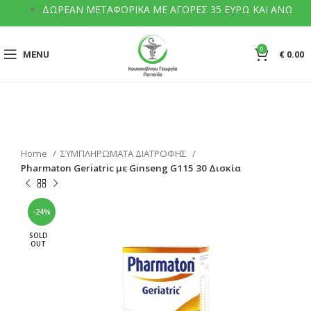
ΔΩΡΕΑΝ ΜΕΤΑΦΟΡΙΚΑ ΜΕ ΑΓΟΡΕΣ 35 ΕΥΡΩ ΚΑΙ ΑΝΩ
0
MENU
€
0.00
Home
ΣΥΜΠΛΗΡΩΜΑΤΑ ΔΙΑΤΡΟΦΗΣ
Pharmaton Geriatric με Ginseng G115 30 Δισκία
-24%
SOLD
OUT