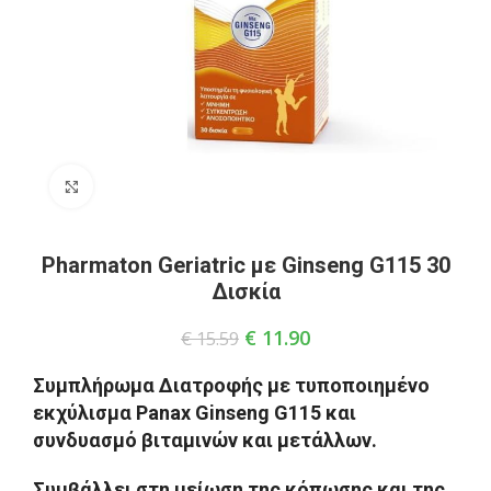
Click to enlarge
Pharmaton Geriatric με Ginseng G115 30
Δισκία
€
11.90
€
15.59
Συμπλήρωμα Διατροφής με τυποποιημένο
εκχύλισμα Panax Ginseng G115 και
συνδυασμό βιταμινών και μετάλλων.
Συμβάλλει στη μείωση της κόπωσης και της