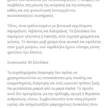
συμβάλλει στη μείωση της κούρασης και της κόπωσης
καθώς και στη φυσιολογική λειτουργία του
ανοσοποιητικού συστήματος.
Τέλος, είναι εμπλουτισμένο με βοτανικά εκχυλίσματα
Χαμομηλιού, Λεβάντας και Βαλεριάνας. Τα ζελεδάκια δεν
περιέχουν γλουτένη ή λακτόζη, ούτε τεχνητά χρώματα και
γεύσεις. Το σκούρο μωβ χρώμα είναι φυσικό και οφείλεται
στον χυμό μούρου, ενώ παράλληλα έχουν νόστιμη γεύση
φρούτων του δάσους.
Συσκευασία: 60 ζελεδάκια
Τα συμπληρώματα διατροφής δεν πρέπει να
χρησιμοποιούνται ως υποκατάστατο μιας ποικίλης και
ισορροπημένης διατροφής και ενός υγιεινού τρόπου ζωής.
Να φυλάσσεται μακριά από τα μικρά παιδιά. Το προϊόν
αυτό δεν προορίζεται για την πρόληψη, αγωγή ή θεραπεία
ανθρώπινης νόσου. Συμβουλευτείτε έναν επαγγελματία
υγείας: εάν αντιμετωπίζετε μακροχρόνιες δυσκολίες στον