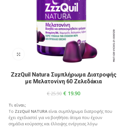
Click to enlarge
ZzzQuil Natura Συμπλήρωμα Διατροφής
με Μελατονίνη 60 Ζελεδάκια
€
19.90
€
25.90
Τι είναι;
Το
ZzzQuil NATURA
είναι συμπλήρωμα διατροφής που
έχει σχεδιαστεί για να βοηθήσει άτομα που έχουν
σημάδια κούρασης και έλλειψης ενέργειας λόγω