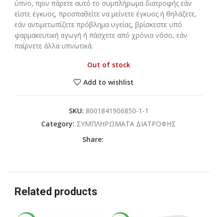
ύπνο, πριν πάρετε αυτό το συμπλήρωμα διατροφής εάν
είστε έγκυος, προσπαθείτε να μείνετε έγκυος ή θηλάζετε,
εάν αντιμετωπίζετε πρόβλημα υγείας, βρίσκεστε υπό
φαρμακευτική αγωγή ή πάσχετε από χρόνια νόσο, εάν
παίρνετε άλλα υπνωτικά.
Out of stock
Add to wishlist
SKU:
8001841906850-1-1
Category:
ΣΥΜΠΛΗΡΩΜΑΤΑ ΔΙΑΤΡΟΦΗΣ
Share:
Related products