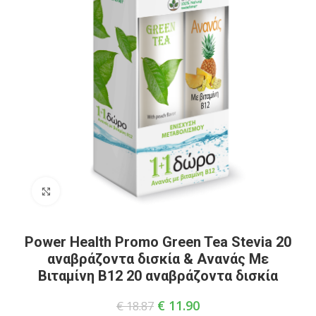
Click to enlarge
Power Health Promo Green Tea Stevia 20
αναβράζοντα δισκία & Ανανάς Με
Βιταμίνη Β12 20 αναβράζοντα δισκία
€
11.90
€
18.87