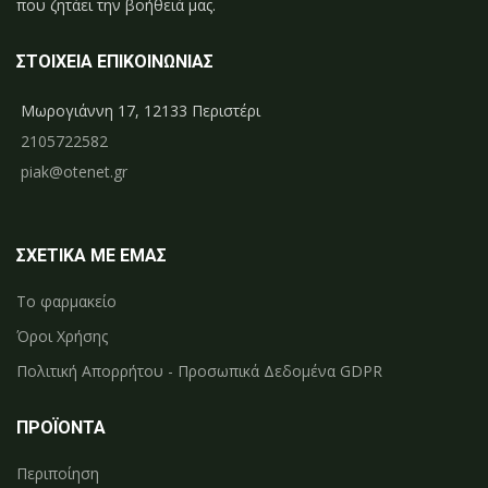
που ζητάει την βοήθειά μας.
ΣΤΟΙΧΕΙΑ ΕΠΙΚΟΙΝΩΝΙΑΣ
Μωρογιάννη 17, 12133 Περιστέρι
2105722582
piak@otenet.gr
ΣΧΕΤΙΚΑ ΜΕ ΕΜΑΣ
Το φαρμακείο
Όροι Χρήσης
Πολιτική Απορρήτου - Προσωπικά Δεδομένα GDPR
ΠΡΟΪΟΝΤΑ
Περιποίηση