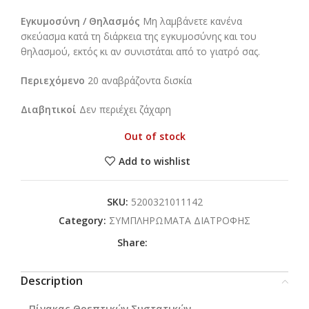
Εγκυμοσύνη / Θηλασμός
Μη λαμβάνετε κανένα
σκεύασμα κατά τη διάρκεια της εγκυμοσύνης και του
θηλασμού, εκτός κι αν συνιστάται από το γιατρό σας.
Περιεχόμενο
20 αναβράζοντα δισκία
Διαβητικοί
Δεν περιέχει ζάχαρη
Out of stock
Add to wishlist
SKU:
5200321011142
Category:
ΣΥΜΠΛΗΡΩΜΑΤΑ ΔΙΑΤΡΟΦΗΣ
Share:
Description
Πίνακας Θρεπτικών Συστατικών