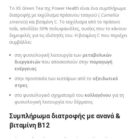
Το XS Green Tea της Power Health είναι ένα συμπλήρωμα
διατροφής με εκχύλισμα πράσινου τσαγιού (
Camellia
sinensis
) και βιταμίνη C. Το εκχύλισμα από το πράσινο
τσάι, αποδίδει 50% πολυφαινόλες, ουσίες που το κάνουν
δημοφιλές για τις ιδιότητές του. Η βιταμίνη C που περιέχει
συμβάλλει:
στη φυσιολογική λειτουργία των
μεταβολικών
διεργασιών
που αποσκοπούν στην
παραγωγή
ενέργειας
στην προστασία των κυττάρων από το
οξειδωτικό
στρες
στο φυσιολογικό σχηματισμό του
κολλαγόνου
για τη
φυσιολογική λειτουργία του δέρματος
Συμπλήρωμα διατροφής με ανανά &
βιταμίνη Β12