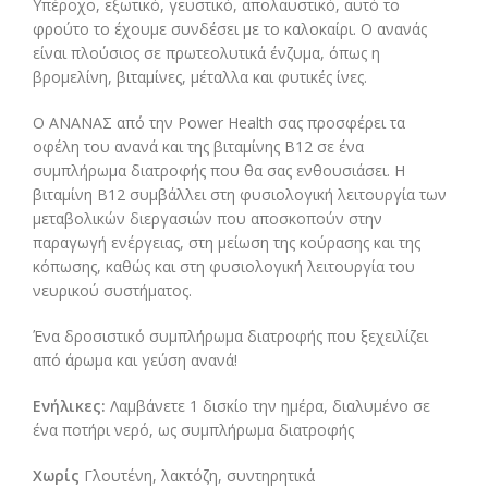
Υπέροχο, εξωτικό, γευστικό, απολαυστικό, αυτό το
φρούτο το έχουμε συνδέσει με το καλοκαίρι. Ο ανανάς
είναι πλούσιος σε πρωτεολυτικά ένζυμα, όπως η
βρομελίνη, βιταμίνες, μέταλλα και φυτικές ίνες.
Ο ΑΝΑΝΑΣ από την Power Health σας προσφέρει τα
οφέλη του ανανά και της βιταμίνης Β12 σε ένα
συμπλήρωμα διατροφής που θα σας ενθουσιάσει. Η
βιταμίνη Β12 συμβάλλει στη φυσιολογική λειτουργία των
μεταβολικών διεργασιών που αποσκοπούν στην
παραγωγή ενέργειας, στη μείωση της κούρασης και της
κόπωσης, καθώς και στη φυσιολογική λειτουργία του
νευρικού συστήματος.
Ένα δροσιστικό συμπλήρωμα διατροφής που ξεχειλίζει
από άρωμα και γεύση ανανά!
Ενήλικες:
Λαμβάνετε 1 δισκίο την ημέρα, διαλυμένο σε
ένα ποτήρι νερό, ως συμπλήρωμα διατροφής
Χωρίς
Γλουτένη, λακτόζη, συντηρητικά