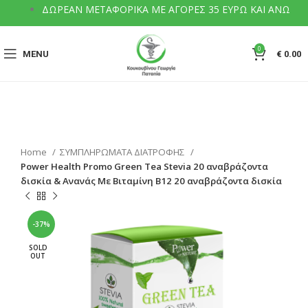
ΔΩΡΕΑΝ ΜΕΤΑΦΟΡΙΚΑ ΜΕ ΑΓΟΡΕΣ 35 ΕΥΡΩ ΚΑΙ ΑΝΩ
0
MENU
€
0.00
Home
ΣΥΜΠΛΗΡΩΜΑΤΑ ΔΙΑΤΡΟΦΗΣ
Power Health Promo Green Tea Stevia 20 αναβράζοντα
δισκία & Ανανάς Με Βιταμίνη Β12 20 αναβράζοντα δισκία
-37%
SOLD
OUT