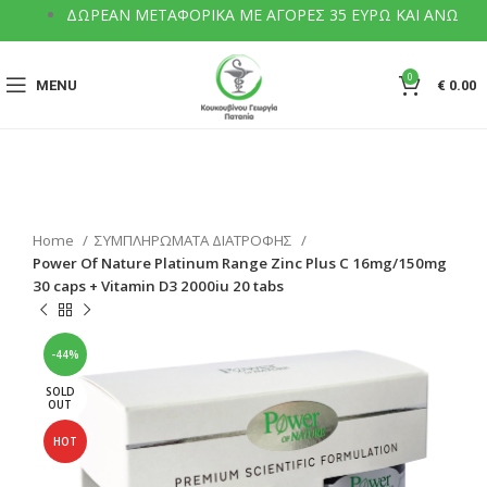
ΔΩΡΕΑΝ ΜΕΤΑΦΟΡΙΚΑ ΜΕ ΑΓΟΡΕΣ 35 ΕΥΡΩ ΚΑΙ ΑΝΩ
0
MENU
€
0.00
Home
ΣΥΜΠΛΗΡΩΜΑΤΑ ΔΙΑΤΡΟΦΗΣ
Power Of Nature Platinum Range Zinc Plus C 16mg/150mg
30 caps + Vitamin D3 2000iu 20 tabs
-44%
SOLD
OUT
HOT