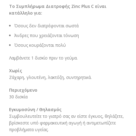
Το Συμπλήρωμα Διατροφής
Zinc
Plus
C είναι
κατάλληλο για:
Όσους δεν διατρέφονται σωστά
Άνδρες που χρειάζονται τόνωση
Όσους κουράζονται πολύ
Λαμβάνετε 1 δισκίο πριν το γεύμα.
Χωρίς
Ζάχαρη, γλουτένη, λακτόζη, συντηρητικά.
Περιεχόμενο
30 δισκία
Εγκυμοσύνη / Θηλασμός
Συμβουλευτείτε το γιατρό σας αν είστε έγκυος, θηλάζετε,
βρίσκεστε υπό φαρμακευτική αγωγή ή αντιμετωπίζετε
προβλήματα υγείας.