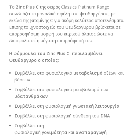
Το
Zinc Plus C
της σειράς Classics Platinum Range
συνδυάζει τα μοναδικά οφέλη του ψευδαργύρου, με
εκείνα της βιταμίνης C για ακόμη καλύτερα αποτελέσματα.
Επίσης το ιχνοστοιχείο του ψευδαργύρου βρίσκεται σε
απορροφήσιμη μορφή του κιτρικού άλατος ώστε να
διασφαλιστεί η μέγιστη απορρόφησή του.
Η φόρμουλα του
Zinc
Plus
C περιλαμβάνει
ψευδάργυρο ο οποίος:
Συμβάλλει στο φυσιολογικό
μεταβολισμό
οξέων και
βάσεων
Συμβάλλει στο φυσιολογικό μεταβολισμό των
υδατανθράκων
Συμβάλλει στη φυσιολογική
γνωσιακή λειτουργία
Συμβάλλει στη φυσιολογική σύνθεση του
DNA
Συμβάλλει στη
φυσιολογική
γονιμότητα
και
αναπαραγωγή