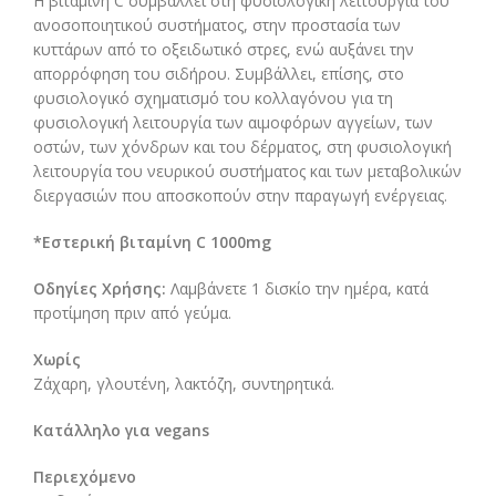
Η βιταμίνη C συμβάλλει στη φυσιολογική λειτουργία του
ανοσοποιητικού συστήματος, στην προστασία των
κυττάρων από το οξειδωτικό στρες, ενώ αυξάνει την
απορρόφηση του σιδήρου. Συμβάλλει, επίσης, στο
φυσιολογικό σχηματισμό του κολλαγόνου για τη
φυσιολογική λειτουργία των αιμοφόρων αγγείων, των
οστών, των χόνδρων και του δέρματος, στη φυσιολογική
λειτουργία του νευρικού συστήματος και των μεταβολικών
διεργασιών που αποσκοπούν στην παραγωγή ενέργειας.
*Εστερική βιταμίνη C 1000mg
Οδηγίες Χρήσης:
Λαμβάνετε 1 δισκίο την ημέρα, κατά
προτίμηση πριν από γεύμα.
Χωρίς
Ζάχαρη, γλουτένη, λακτόζη, συντηρητικά.
Κατάλληλο για
vegans
Περιεχόμενο