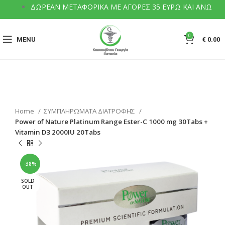
ΔΩΡΕΑΝ ΜΕΤΑΦΟΡΙΚΑ ΜΕ ΑΓΟΡΕΣ 35 ΕΥΡΩ ΚΑΙ ΑΝΩ
0
MENU
€
0.00
Home
ΣΥΜΠΛΗΡΩΜΑΤΑ ΔΙΑΤΡΟΦΗΣ
Power of Nature Platinum Range Ester-C 1000 mg 30Tabs +
Vitamin D3 2000IU 20Tabs
-38%
SOLD
OUT