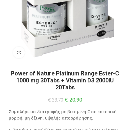
Click to enlarge
Power of Nature Platinum Range Ester-C
1000 mg 30Tabs + Vitamin D3 2000IU
20Tabs
€
20.90
€
33.70
Συμπλήρωμα διατροφής με βιταμίνη
C σε εστερική
μορφή, μη όξινη, υψηλής απορρόφησης.