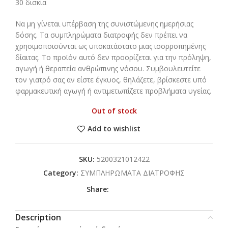
30 δισκία
Να μη γίνεται υπέρβαση της συνιστώμενης ημερήσιας
δόσης. Τα συμπληρώματα διατροφής δεν πρέπει να
χρησιμοποιούνται ως υποκατάστατο μιας ισορροπημένης
δίαιτας. Το προϊόν αυτό δεν προορίζεται για την πρόληψη,
αγωγή ή θεραπεία ανθρώπινης νόσου. Συμβουλευτείτε
τον γιατρό σας αν είστε έγκυος, θηλάζετε, βρίσκεστε υπό
φαρμακευτική αγωγή ή αντιμετωπίζετε προβλήματα υγείας.
Out of stock
Add to wishlist
SKU:
5200321012422
Category:
ΣΥΜΠΛΗΡΩΜΑΤΑ ΔΙΑΤΡΟΦΗΣ
Share:
Description