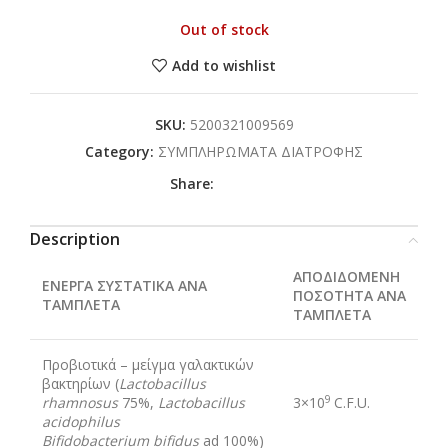
Out of stock
Add to wishlist
SKU:
5200321009569
Category:
ΣΥΜΠΛΗΡΩΜΑΤΑ ΔΙΑΤΡΟΦΗΣ
Share:
Description
ΑΠΟΔΙΔΟΜΕΝΗ
ΕΝΕΡΓΑ ΣΥΣΤΑΤΙΚΑ ΑΝΑ
ΠΟΣΟΤΗΤΑ ΑΝΑ
TAMΠΛΕΤΑ
ΤΑΜΠΛΕΤΑ
Προβιοτικά – μείγμα γαλακτικών
βακτηρίων (
Lactobacillus
9
rhamnosus
75%,
Lactobacillus
3×10
C.F.U.
acidophilus
Bifidobacterium bifidus
ad 100%)