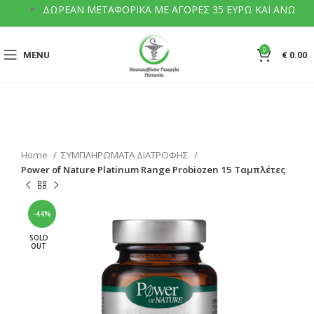
ΔΩΡΕΑΝ ΜΕΤΑΦΟΡΙΚΑ ΜΕ ΑΓΟΡΕΣ 35 ΕΥΡΩ ΚΑΙ ΑΝΩ
0
MENU
€
0.00
Home
ΣΥΜΠΛΗΡΩΜΑΤΑ ΔΙΑΤΡΟΦΗΣ
Power of Nature Platinum Range Probiozen 15 Ταμπλέτες
-44%
SOLD
OUT