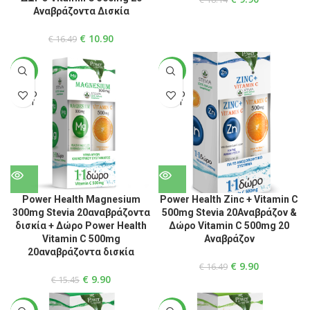
Αναβράζοντα Δισκία
€
10.90
€
16.49
-36%
-40%
SOLD
SOLD
OUT
OUT
Power Health Magnesium
Power Health Zinc + Vitamin C
300mg Stevia 20αναβράζοντα
500mg Stevia 20Αναβράζον &
δισκία + Δώρο Power Health
Δώρο Vitamin C 500mg 20
Vitamin C 500mg
Αναβράζον
20αναβράζοντα δισκία
€
9.90
€
16.49
€
9.90
€
15.45