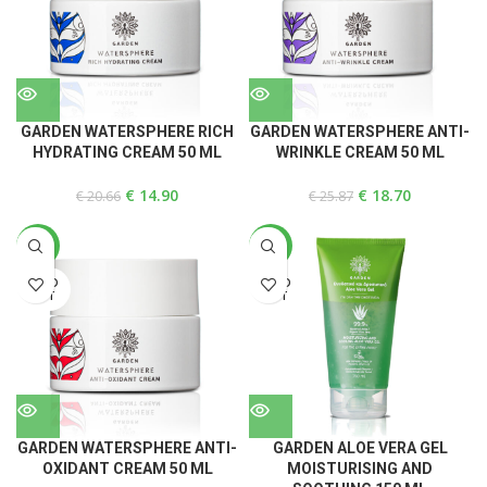
GARDEN WATERSPHERE RICH
GARDEN WATERSPHERE ANTI-
HYDRATING CREAM 50 ML
WRINKLE CREAM 50 ML
€
14.90
€
18.70
€
20.66
€
25.87
-33%
-39%
SOLD
SOLD
OUT
OUT
GARDEN WATERSPHERE ANTI-
GARDEN ALOE VERA GEL
OXIDANT CREAM 50 ML
MOISTURISING AND