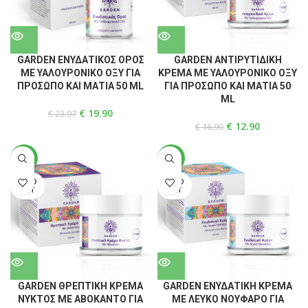
GARDEN ΕΝΥΔΑΤΙΚΟΣ ΟΡΟΣ
GARDEN ΑΝΤΙΡΥΤΙΔΙΚΗ
ME ΥΑΛΟΥΡΟΝΙΚΟ ΟΞΥ ΓΙΑ
ΚΡΕΜΑ ME ΥΑΛΟΥΡΟΝΙΚΟ ΟΞΥ
ΠΡΟΣΩΠΟ ΚΑΙ ΜΑΤΙΑ 50 ML
ΓΙΑ ΠΡΟΣΩΠΟ ΚΑΙ ΜΑΤΙΑ 50
ML
€
19.90
€
23.97
€
12.90
€
16.90
-24%
-24%
SOLD
SOLD
OUT
OUT
GARDEN ΘΡΕΠΤΙΚΗ ΚΡΕΜΑ
GARDEN ΕΝΥΔΑΤΙΚΗ ΚΡΕΜΑ
ΝΥΚΤΟΣ ΜΕ ΑΒΟΚΑΝΤΟ ΓΙΑ
ME ΛΕΥΚΟ ΝΟΥΦΑΡΟ ΓΙΑ