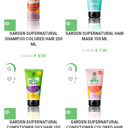
GARDEN SUPERNATURAL
GARDEN SUPERNATURAL HAIR
SHAMPOO COLORED HAIR 250
MASK 150 ML
ML
€
7.90
€
15.45
€
8.50
€
12.30
-31%
-31%
SOLD
SOLD
OUT
OUT
GARDEN SUPERNATURAL
GARDEN SUPERNATURAL
CONDITIONER OILY HAIR 150
CONDITIONER COLORED HAIR