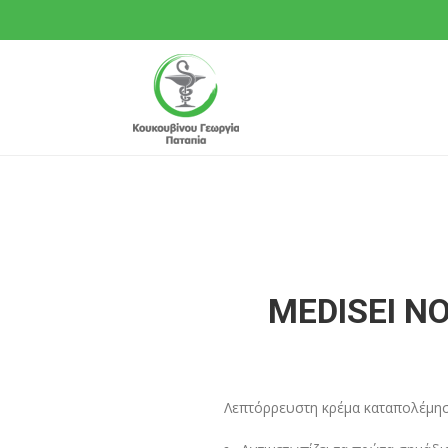
MEDISEI N
Λεπτόρρευστη κρέμα καταπολέμη