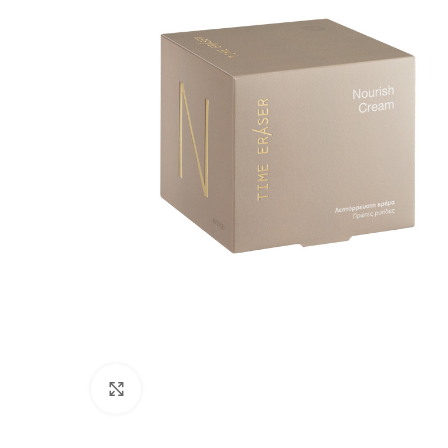
Click to enlarge