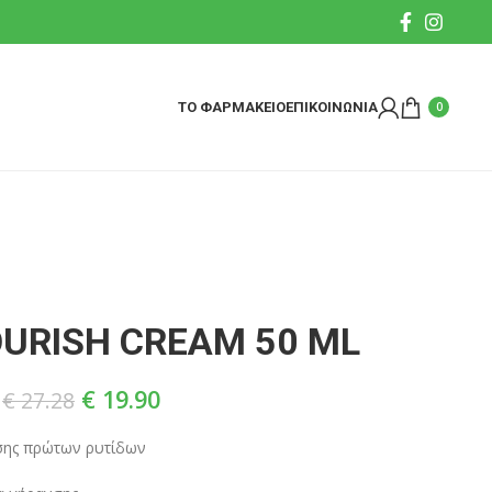
ΤΟ ΦΑΡΜΑΚΕΙΟ
ΕΠΙΚΟΙΝΩΝΙΑ
0
OURISH CREAM 50 ML
€
19.90
€
27.28
σης πρώτων ρυτίδων