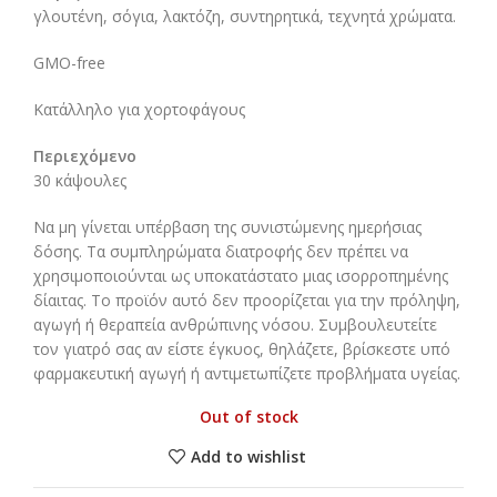
γλουτένη, σόγια, λακτόζη, συντηρητικά, τεχνητά χρώματα.
GMO-free
Κατάλληλο για χορτοφάγους
Περιεχόμενο
30 κάψουλες
Να μη γίνεται υπέρβαση της συνιστώμενης ημερήσιας
δόσης. Τα συμπληρώματα διατροφής δεν πρέπει να
χρησιμοποιούνται ως υποκατάστατο μιας ισορροπημένης
δίαιτας. Το προϊόν αυτό δεν προορίζεται για την πρόληψη,
αγωγή ή θεραπεία ανθρώπινης νόσου. Συμβουλευτείτε
τον γιατρό σας αν είστε έγκυος, θηλάζετε, βρίσκεστε υπό
φαρμακευτική αγωγή ή αντιμετωπίζετε προβλήματα υγείας.
Out of stock
Add to wishlist