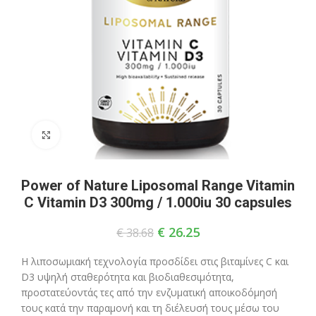
Click to enlarge
Power of Nature Liposomal Range Vitamin
C Vitamin D3 300mg / 1.000iu 30 capsules
€
26.25
€
38.68
Η λιποσωμιακή τεχνολογία προσδίδει στις βιταμίνες C και
D3 υψηλή σταθερότητα και βιοδιαθεσιμότητα,
προστατεύοντάς τες από την ενζυματική αποικοδόμησή
τους κατά την παραμονή και τη διέλευσή τους μέσω του