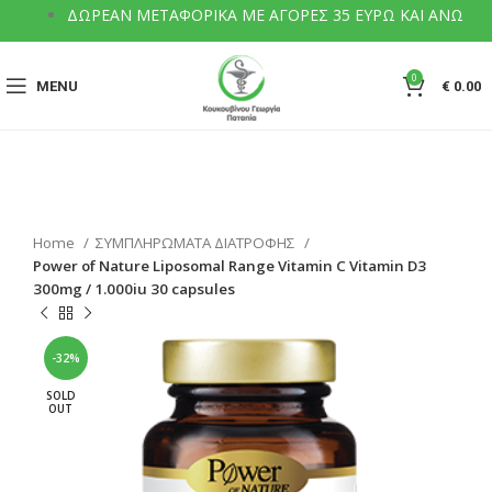
ΔΩΡΕΑΝ ΜΕΤΑΦΟΡΙΚΑ ΜΕ ΑΓΟΡΕΣ 35 ΕΥΡΩ ΚΑΙ ΑΝΩ
0
MENU
€
0.00
Home
ΣΥΜΠΛΗΡΩΜΑΤΑ ΔΙΑΤΡΟΦΗΣ
Power of Nature Liposomal Range Vitamin C Vitamin D3
300mg / 1.000iu 30 capsules
-32%
SOLD
OUT