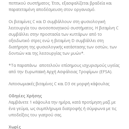
πεπτικού συστήματος. Έτσι, εξασφαλίζεται βραδεία και
παρατεταμένη αποδέσμευση στον οργανισμό.
Οι βιταμίνες C και D συμβάλλουν στη φυσιολογική
λειτουργία του ανοσοποιητικού συστήματος. Η βιταμίνη C
συμβάλλει στην προστασία των κυττάρων από το
οξειδωτικό στρες ενώ η βιταμίνη D συμβάλλει στη
διατήρηση της φυσιολογικής κατάστασης των οστών, των
δοντιών και της λειτουργίας των μυών*.
*Τα παραπάνω αποτελούν επίσημους ισχυρισμούς υγείας
από την Eυρωπαϊκή Αρχή Ασφάλειας Τροφίμων (EFSA).
Λιποσωμιακές βιταμίνες C και D3 σε μορφή κάψουλας
Οδηγίες Χρήσης
Λαμβάνετε 1 κάψουλα την ημέρα, κατά προτίμηση μαζί με
ένα γεύμα, ως συμπλήρωμα διατροφής ή σύμφωνα με τις
υποδείξεις του γιατρού σας.
Χωρίς